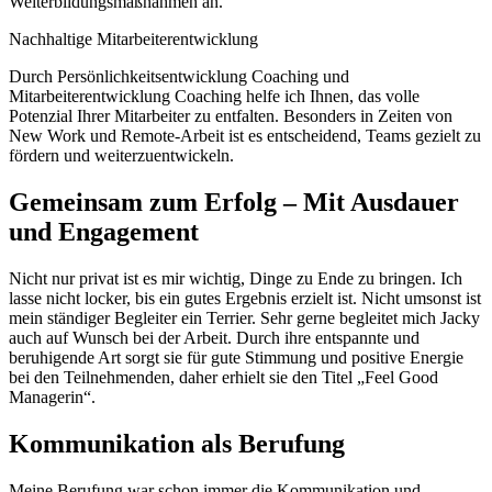
Weiterbildungsmaßnahmen an.
Nachhaltige Mitarbeiterentwicklung
Durch Persönlichkeitsentwicklung Coaching und
Mitarbeiterentwicklung Coaching helfe ich Ihnen, das volle
Potenzial Ihrer Mitarbeiter zu entfalten. Besonders in Zeiten von
New Work und Remote-Arbeit ist es entscheidend, Teams gezielt zu
fördern und weiterzuentwickeln.
Gemeinsam zum Erfolg – Mit Ausdauer
und Engagement
Nicht nur privat ist es mir wichtig, Dinge zu Ende zu bringen. Ich
lasse nicht locker, bis ein gutes Ergebnis erzielt ist. Nicht umsonst ist
mein ständiger Begleiter ein Terrier. Sehr gerne begleitet mich Jacky
auch auf Wunsch bei der Arbeit. Durch ihre entspannte und
beruhigende Art sorgt sie für gute Stimmung und positive Energie
bei den Teilnehmenden, daher erhielt sie den Titel „Feel Good
Managerin“.
Kommunikation als Berufung
Meine Berufung war schon immer die Kommunikation und