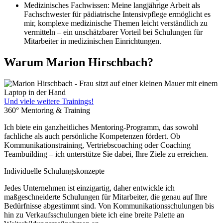
Medizinisches Fachwissen: Meine langjährige Arbeit als
Fachschwester für pädiatrische Intensivpflege ermöglicht es
mir, komplexe medizinische Themen leicht verständlich zu
vermitteln – ein unschätzbarer Vorteil bei Schulungen für
Mitarbeiter in medizinischen Einrichtungen.
Warum Marion Hirschbach?
Und viele weitere Trainings!
360° Mentoring & Training
Ich biete ein ganzheitliches Mentoring-Programm, das sowohl
fachliche als auch persönliche Kompetenzen fördert. Ob
Kommunikationstraining, Vertriebscoaching oder Coaching
Teambuilding – ich unterstütze Sie dabei, Ihre Ziele zu erreichen.
Individuelle Schulungskonzepte
Jedes Unternehmen ist einzigartig, daher entwickle ich
maßgeschneiderte Schulungen für Mitarbeiter, die genau auf Ihre
Bedürfnisse abgestimmt sind. Von Kommunikationsschulungen bis
hin zu Verkaufsschulungen biete ich eine breite Palette an