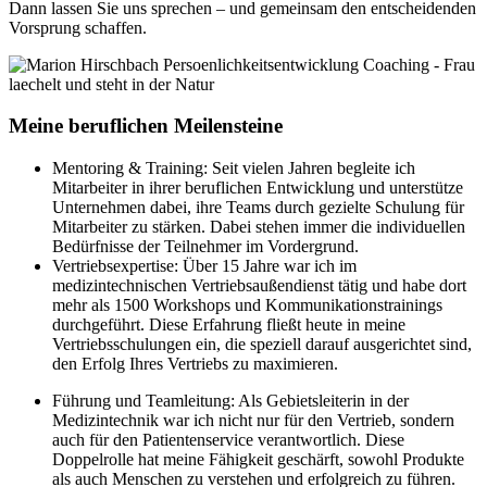
Dann lassen Sie uns sprechen – und gemeinsam den entscheidenden
Vorsprung schaffen.
Meine beruflichen
Meilensteine
Mentoring & Training: Seit vielen Jahren begleite ich
Mitarbeiter in ihrer beruflichen Entwicklung und unterstütze
Unternehmen dabei, ihre Teams durch gezielte Schulung für
Mitarbeiter zu stärken. Dabei stehen immer die individuellen
Bedürfnisse der Teilnehmer im Vordergrund.
Vertriebsexpertise: Über 15 Jahre war ich im
medizintechnischen Vertriebsaußendienst tätig und habe dort
mehr als 1500 Workshops und Kommunikationstrainings
durchgeführt. Diese Erfahrung fließt heute in meine
Vertriebsschulungen ein, die speziell darauf ausgerichtet sind,
den Erfolg Ihres Vertriebs zu maximieren.
Führung und Teamleitung: Als Gebietsleiterin in der
Medizintechnik war ich nicht nur für den Vertrieb, sondern
auch für den Patientenservice verantwortlich. Diese
Doppelrolle hat meine Fähigkeit geschärft, sowohl Produkte
als auch Menschen zu verstehen und erfolgreich zu führen.