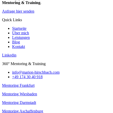
Mentoring & Training
.
Anfrage hier senden
Quick Links
Startseite
Über mich
Leistungen
Blog
Kontakt
Linkedin
360° Mentoring & Training
@ofni
moc.hcabhcsrih-noiram
+49 174 30 40 918
Mentoring Frankfurt
Mentoring Wiesbaden
Mentoring Darmstadt
Mentoring Aschaffenburg