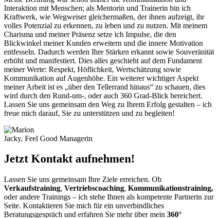
Interaktion mit Menschen; als Mentorin und Trainerin bin ich
Kraftwerk, wie Wegweiser gleichermaßen, der ihnen aufzeigt, ihr
volles Potenzial zu erkennen, zu leben und zu nutzen. Mit meinem
Charisma und meiner Präsenz setze ich Impulse, die den
Blickwinkel meiner Kunden erweitern und die innere Motivation
entfesseln. Dadurch werden Ihre Stärken erkannt sowie Souveränität
erhöht und manifestiert. Dies alles geschieht auf dem Fundament
meiner Werte: Respekt, Höflichkeit, Wertschätzung sowie
Kommunikation auf Augenhöhe. Ein weiterer wichtiger Aspekt
meiner Arbeit ist es „über den Tellerrand hinaus“ zu schauen, dies
wird durch den Rund-um-, oder auch 360 Grad-Blick bereichert.
Lassen Sie uns gemeinsam den Weg zu Ihrem Erfolg gestalten – ich
freue mich darauf, Sie zu unterstützen und zu begleiten!
Jacky, Feel Good Managerin
Jetzt Kontakt aufnehmen!
Lassen Sie uns gemeinsam Ihre Ziele erreichen. Ob
Verkaufstraining
,
Vertriebscoaching
,
Kommunikationstraining,
oder andere Trainings – ich stehe Ihnen als kompetente Partnerin zur
Seite. Kontaktieren Sie mich für ein unverbindliches
Beratungsgespräch und erfahren Sie mehr über mein
360°