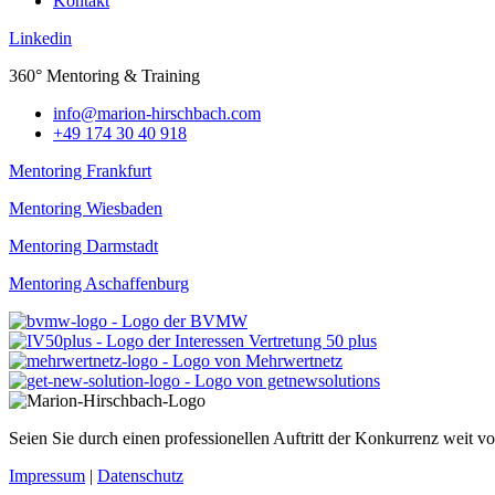
Kontakt
Linkedin
360° Mentoring & Training
@ofni
moc.hcabhcsrih-noiram
+49 174 30 40 918
Mentoring Frankfurt
Mentoring Wiesbaden
Mentoring Darmstadt
Mentoring Aschaffenburg
Seien Sie durch einen professionellen Auftritt der Konkurrenz weit vo
Impressum
|
Datenschutz