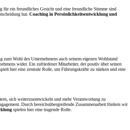
für ein freundliches Gesicht und eine freundliche Stimme sind
entscheidung hat.
Coaching in Persönlichkeitsentwicklung und
itrag zum Wohl des Unternehmens auch seinem eigenen Wohlstand
rnehmens wider. Ein zufriedener Mitarbeiter, der positiv über seinen
pielt hier eine zentrale Rolle, um Führungskräfte zu stärken und eine
itern, sich weiterzuentwickeln und mehr Verantwortung zu
d Engagement. Durch bereichsübergreifende Zusammenarbeit fördern wir
cklung
spielen hier eine tragende Rolle.