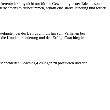
eiterentwicklung nicht nur für die Gewinnung neuer Talente, sondern
ternehmens mitzubestimmen, schafft eine starke Bindung und fördert
ngefangen bei der Begrüßung bis hin zum Verhalten bei
ch die Kundenorientierung und den Erfolg.
Coaching in
eschneiderten Coaching-Lösungen zu profitieren und den