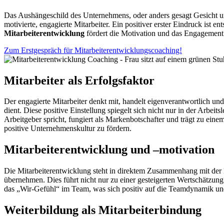
Das Aushängeschild des Unternehmens, oder anders gesagt Gesicht un
motivierte, engagierte Mitarbeiter. Ein positiver erster Eindruck ist 
Mitarbeiterentwicklung
fördert die Motivation und das Engagement d
Zum Erstgespräch für Mitarbeiterentwicklungscoaching!
Mitarbeiter als Erfolgsfaktor
Der engagierte Mitarbeiter denkt mit, handelt eigenverantwortlich 
dient. Diese positive Einstellung spiegelt sich nicht nur in der Arbei
Arbeitgeber spricht, fungiert als Markenbotschafter und trägt zu ei
positive Unternehmenskultur zu fördern.
Mitarbeiterentwicklung und –motivation
Die Mitarbeiterentwicklung steht in direktem Zusammenhang mit der 
übernehmen. Dies führt nicht nur zu einer gesteigerten Wertschätzun
das „Wir-Gefühl“ im Team, was sich positiv auf die Teamdynamik un
Weiterbildung als Mitarbeiterbindung