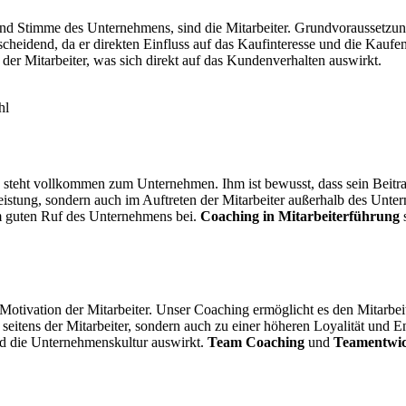
d Stimme des Unternehmens, sind die Mitarbeiter. Grundvoraussetzung 
entscheidend, da er direkten Einfluss auf das Kaufinteresse und die Kauf
er Mitarbeiter, was sich direkt auf das Kundenverhalten auswirkt.
und steht vollkommen zum Unternehmen. Ihm ist bewusst, dass sein Be
tsleistung, sondern auch im Auftreten der Mitarbeiter außerhalb des Unte
nem guten Ruf des Unternehmens bei.
Coaching in Mitarbeiterführung
s
Motivation der Mitarbeiter. Unser Coaching ermöglicht es den Mitarbe
g seitens der Mitarbeiter, sondern auch zu einer höheren Loyalität un
d die Unternehmenskultur auswirkt.
Team Coaching
und
Teamentwi