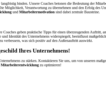
r langfristig binden. Unsere Coaches betonen die Bedeutung der Mitarb
. Die Möglichkeit, Verantwortung zu übernehmen und den Erfolg des Un
icklung
und
Mitarbeitermotivation
sind dabei zentrale Bausteine.
e Coaches geben praktische Tipps für einen überzeugenden Auftritt, a
e und Identität des Unternehmens widerspiegelt, beeinflusst maßgebli
u verbessern, was sich positiv auf den Außenauftritt auswirkt.
eschild Ihres Unternehmens!
 Unternehmens zu stärken. Kontaktieren Sie uns, um von unseren maßg
Mitarbeiterentwicklung
zu optimieren!