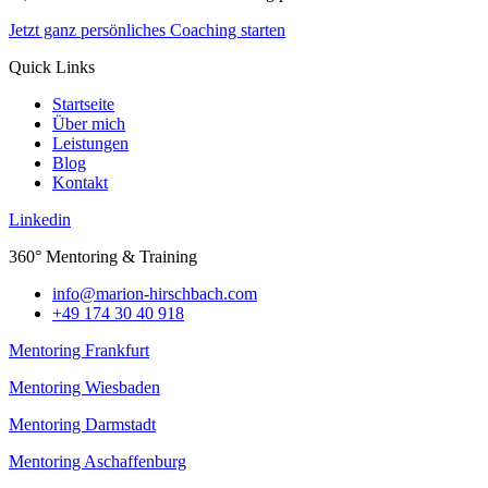
Jetzt ganz persönliches Coaching starten
Quick Links
Startseite
Über mich
Leistungen
Blog
Kontakt
Linkedin
360° Mentoring & Training
@ofni
moc.hcabhcsrih-noiram
+49 174 30 40 918
Mentoring Frankfurt
Mentoring Wiesbaden
Mentoring Darmstadt
Mentoring Aschaffenburg