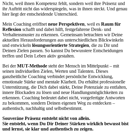
Nicht, weil ihnen Kompetenz fehlt, sondern weil ihre Präsenz und
ihr Auftritt nicht das widerspiegeln, was in ihnen steckt. Und genau
hier liegt der entscheidende Unterschied.
Mein Coaching eröffnet
neue Perspektiven
, weil es
Raum für
Reflexion
schafft und dabei hilft, festgefahrene Denk- und
Verhaltensmuster zu erkennen. Gemeinsam betrachten wir Deine
aktuellen Herausforderungen aus unterschiedlichen Blickwinkeln
und entwickeln
lösungsorientierte Strategien
, die zu Dir und
Deinen Zielen passen. So kannst Du bewusstere Entscheidungen
treffen und Dein Leben aktiv gestalten.
Bei der
MUT-Methode
steht der Mensch im Mittelpunkt – mit
seinen individuellen Zielen, Werten und Talenten. Dieses
ganzheitliche Coaching verbindet persönliche Entwicklung,
emotionale Stärke und mentale Klarheit. Du erhältst professionelle
Unterstützung, die Dich dabei stärkt, Deine Potenziale zu entfalten,
innere Blockaden zu lösen und neue Handlungsmöglichkeiten zu
erkennen. Coaching bedeutet dabei nicht, vorgefertigte Antworten
zu bekommen, sondern Deinen eigenen Weg zu entdecken –
authentisch, nachhaltig und selbstbestimmt.
Souveräne Präsenz entsteht nicht von allein.
Sie entsteht, wenn Du Dir Deiner Stärken wirklich bewusst bist
und lernst, sie klar und authentisch zu zeigen.