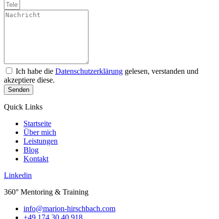
Ich habe die
Datenschutzerklärung
gelesen, verstanden und
akzeptiere diese.
Senden
Quick Links
Startseite
Über mich
Leistungen
Blog
Kontakt
Linkedin
360° Mentoring & Training
@ofni
moc.hcabhcsrih-noiram
+49 174 30 40 918