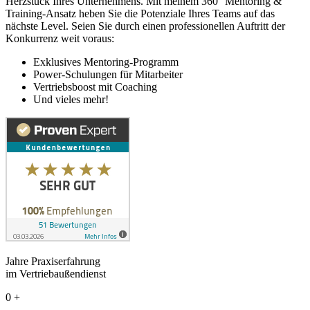
Herzstück Ihres Unternehmens. Mit meinem 360° Mentoring &
Training-Ansatz heben Sie die Potenziale Ihres Teams auf das
nächste Level. Seien Sie durch einen professionellen Auftritt der
Konkurrenz weit voraus:
Exklusives Mentoring-Programm
Power-Schulungen für Mitarbeiter
Vertriebsboost mit Coaching
Und vieles mehr!
Jahre Praxiserfahrung
im Vertriebaußendienst
0
+