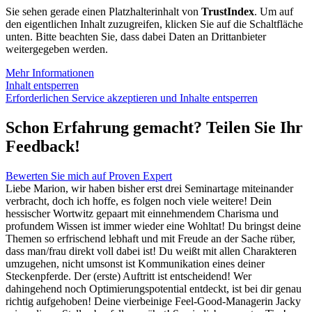
Sie sehen gerade einen Platzhalterinhalt von
TrustIndex
. Um auf
den eigentlichen Inhalt zuzugreifen, klicken Sie auf die Schaltfläche
unten. Bitte beachten Sie, dass dabei Daten an Drittanbieter
weitergegeben werden.
Mehr Informationen
Inhalt entsperren
Erforderlichen Service akzeptieren und Inhalte entsperren
Schon Erfahrung gemacht? Teilen Sie Ihr
Feedback!
Bewerten Sie mich auf Proven Expert
Liebe Marion, wir haben bisher erst drei Seminartage miteinander
verbracht, doch ich hoffe, es folgen noch viele weitere! Dein
hessischer Wortwitz gepaart mit einnehmendem Charisma und
profundem Wissen ist immer wieder eine Wohltat! Du bringst deine
Themen so erfrischend lebhaft und mit Freude an der Sache rüber,
dass man/frau direkt voll dabei ist! Du weißt mit allen Charakteren
umzugehen, nicht umsonst ist Kommunikation eines deiner
Steckenpferde. Der (erste) Auftritt ist entscheidend! Wer
dahingehend noch Optimierungspotential entdeckt, ist bei dir genau
richtig aufgehoben! Deine vierbeinige Feel-Good-Managerin Jacky