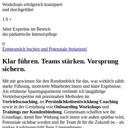
Workshops erfolgreich konzipiert
und durchgeführt
1
0
+
Jahre Expertise im Bereich
der pädiatrische Intensivpflege
0
Erstgespräch buchen und Potenziale freisetzen!
Klar führen. Teams stärken. Vorsprung
sichern.
Mit mir gewinnen Sie den Rundumblick für das, was wirklich zählt:
starke Führung, motivierte Mitarbeiter:innen und klare Ergebnisse.
Als erfahrene Sparringspartnerin verbinde ich langjährige
Vertriebsexpertise mit praxisnahen Methoden im
Vertriebscoaching
, im
Persönlichkeitsentwicklung Coaching
sowie in der Gestaltung von
Onboarding Workshops
und
Trainings zur Kundenbindung
. Gemeinsam schaffen wir die
Grundlage, damit Ihre Wirkung nach innen wie außen spürbar wird,
Potenziale sichtbar werden und Ihr Team fit für die Zukunft ist – als
starkes Aushängeschild Ihres Unternehmens.